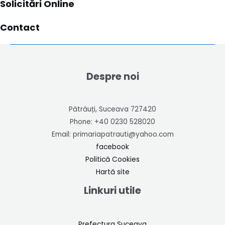
Solicitări Online
Contact
Despre noi
Pătrăuți, Suceava 727420
Phone: +40 0230 528020
Email: primariapatrauti@yahoo.com
facebook
Politică Cookies
Hartă site
Linkuri utile
Prefectura Suceava