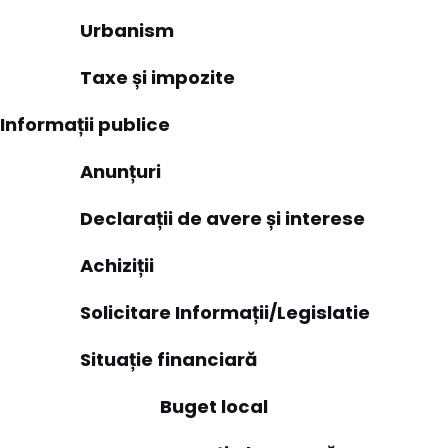
Urbanism
Taxe și impozite
Informații publice
Anunțuri
Declarații de avere și interese
Achiziții
Solicitare Informații/Legislatie
Situație financiară
Buget local