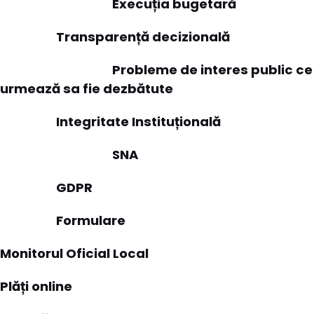
Execuția bugetară
Transparență decizională
Probleme de interes public ce
urmează sa fie dezbătute
Integritate Instituțională
SNA
GDPR
Formulare
Monitorul Oficial Local
Plăți online