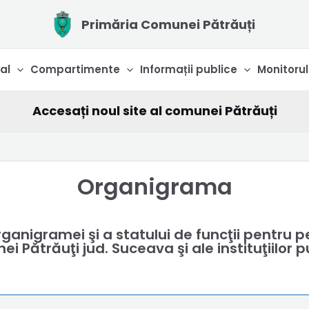
Primăria Comunei Pătrăuți
al
Compartimente
Informații publice
Monitorul
Accesați noul site al comunei Pătrăuți
Organigrama
anigramei şi a statului de funcţii pentru p
i Pătrăuţi jud. Suceava şi ale instituţiilor p