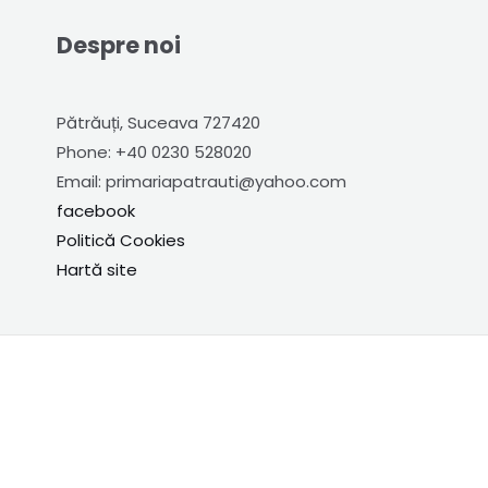
Despre noi
Pătrăuți, Suceava 727420
Phone: +40 0230 528020
Email: primariapatrauti@yahoo.com
facebook
Politică Cookies
Hartă site