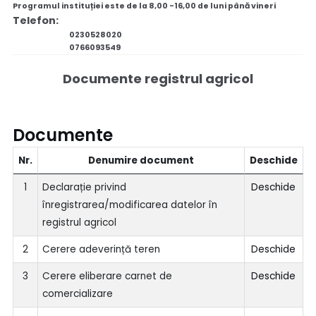
Programul instituției este de la 8,00 -16,00 de luni până vineri
Telefon:
0230528020
0766093549
Documente registrul agricol
Documente
Nr.
Denumire document
Deschide
1
Declarație privind
Deschide
înregistrarea/modificarea datelor în
registrul agricol
2
Cerere adeverință teren
Deschide
3
Cerere eliberare carnet de
Deschide
comercializare