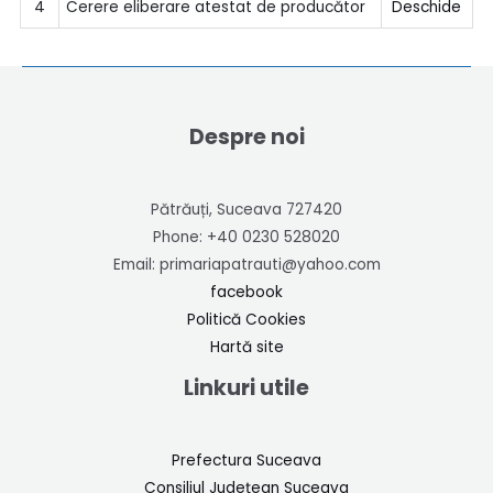
4
Cerere eliberare atestat de producător
Deschide
Despre noi
Pătrăuți, Suceava 727420
Phone: +40 0230 528020
Email: primariapatrauti@yahoo.com
facebook
Politică Cookies
Hartă site
Linkuri utile
Prefectura Suceava
Consiliul Județean Suceava