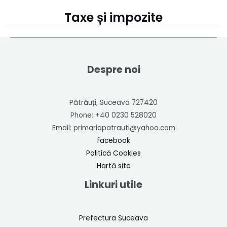
Taxe și impozite
Despre noi
Pătrăuți, Suceava 727420
Phone: +40 0230 528020
Email: primariapatrauti@yahoo.com
facebook
Politică Cookies
Hartă site
Linkuri utile
Prefectura Suceava