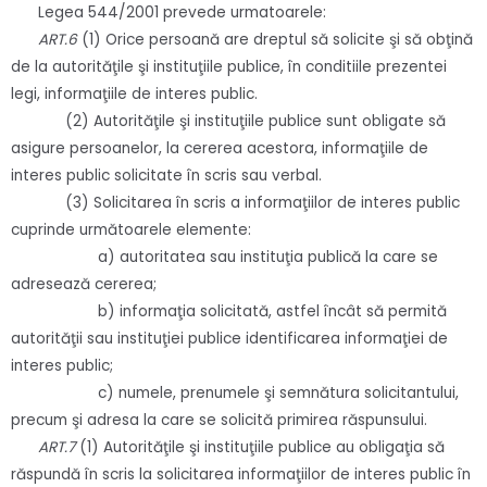
Legea 544/2001 prevede urmatoarele:
ART.6
(1) Orice persoană are dreptul să solicite şi să obţină
de la autorităţile şi instituţiile publice, în conditiile prezentei
legi, informaţiile de interes public.
(2) Autorităţile şi instituţiile publice sunt obligate să
asigure persoanelor, la cererea acestora, informaţiile de
interes public solicitate în scris sau verbal.
(3) Solicitarea în scris a informaţiilor de interes public
cuprinde următoarele elemente:
a) autoritatea sau instituţia publică la care se
adresează cererea;
b) informaţia solicitată, astfel încât să permită
autorităţii sau instituţiei publice identificarea informaţiei de
interes public;
c) numele, prenumele şi semnătura solicitantului,
precum şi adresa la care se solicită primirea răspunsului.
ART.7
(1) Autorităţile şi instituţiile publice au obligaţia să
răspundă în scris la solicitarea informaţiilor de interes public în