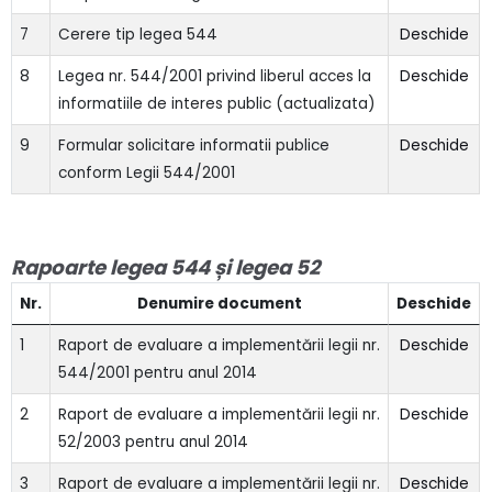
7
Cerere tip legea 544
Deschide
8
Legea nr. 544/2001 privind liberul acces la
Deschide
informatiile de interes public (actualizata)
9
Formular solicitare informatii publice
Deschide
conform Legii 544/2001
Rapoarte legea 544 și legea 52
Nr.
Denumire document
Deschide
1
Raport de evaluare a implementării legii nr.
Deschide
544/2001 pentru anul 2014
2
Raport de evaluare a implementării legii nr.
Deschide
52/2003 pentru anul 2014
3
Raport de evaluare a implementării legii nr.
Deschide