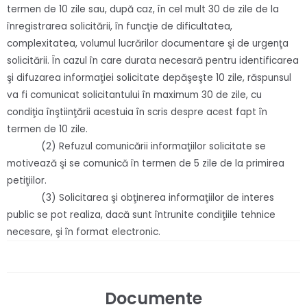
termen de 10 zile sau, după caz, în cel mult 30 de zile de la
înregistrarea solicitării, în funcţie de dificultatea,
complexitatea, volumul lucrărilor documentare şi de urgenţa
solicitării. În cazul în care durata necesară pentru identificarea
şi difuzarea informaţiei solicitate depăşeşte 10 zile, răspunsul
va fi comunicat solicitantului în maximum 30 de zile, cu
condiţia înştiinţării acestuia în scris despre acest fapt în
termen de 10 zile.
(2) Refuzul comunicării informaţiilor solicitate se
motivează şi se comunică în termen de 5 zile de la primirea
petiţiilor.
(3) Solicitarea şi obţinerea informaţiilor de interes
public se pot realiza, dacă sunt întrunite condiţiile tehnice
necesare, şi în format electronic.
Documente