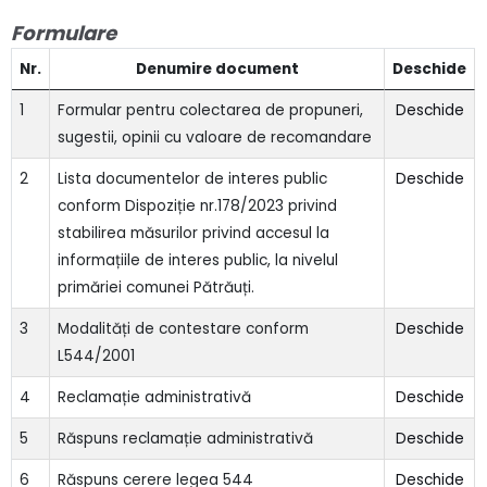
Formulare
Nr.
Denumire document
Deschide
1
Formular pentru colectarea de propuneri,
Deschide
sugestii, opinii cu valoare de recomandare
2
Lista documentelor de interes public
Deschide
conform Dispoziție nr.178/2023 privind
stabilirea măsurilor privind accesul la
informațiile de interes public, la nivelul
primăriei comunei Pătrăuți.
3
Modalități de contestare conform
Deschide
L544/2001
4
Reclamație administrativă
Deschide
5
Răspuns reclamație administrativă
Deschide
6
Răspuns cerere legea 544
Deschide